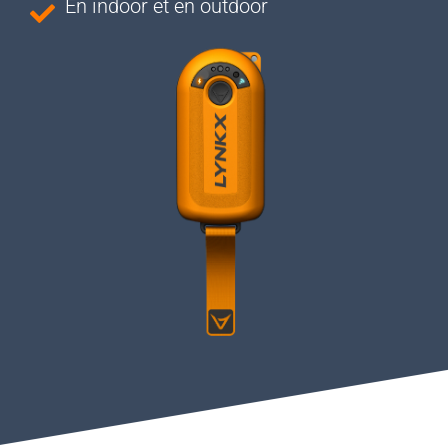
En indoor et en outdoor