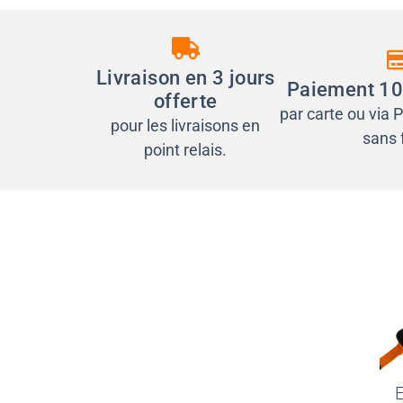
Livraison en 3 jours
Paiement 10
offerte
par carte ou via P
pour les livraisons en
sans f
point relais.