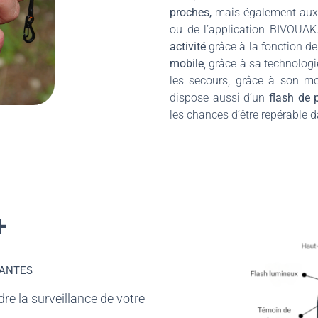
proches,
mais également au
ou de l’application BIVOUA
activité
grâce à la fonction d
mobile
, grâce à sa technolog
les secours, grâce à son 
dispose aussi d’un
flash de 
les chances d’être repérable d
+
SANTES
re la surveillance de votre