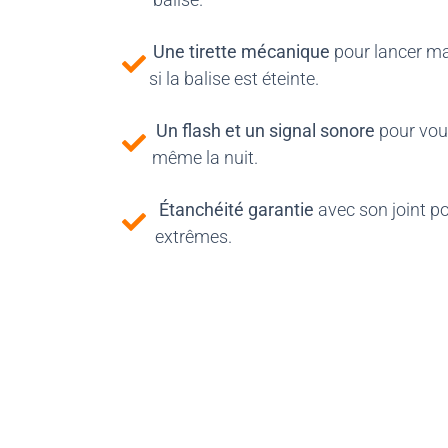
Une tirette mécanique
pour lancer ma
si la balise est éteinte.
Un flash et un signal sonore
pour vous
même la nuit.
Étanchéité garantie
avec son joint p
extrêmes.