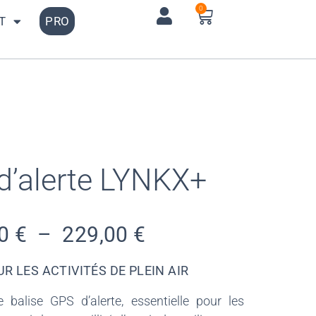
0
T
PRO
d’alerte LYNKX+
00
€
–
229,00
€
UR LES ACTIVITÉS DE PLEIN AIR
balise GPS d’alerte, essentielle pour les