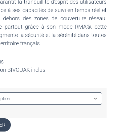
arantit la tranquillité d’esprit des utilisateurs
âce à ses capacités de suivi en temps réel et
n dehors des zones de couverture réseau.
ée partout grâce à son mode RMA®, cette
gmente la sécurité et la sérénité dans toutes
erritoire français.
us
tion BIVOUAK inclus
ER