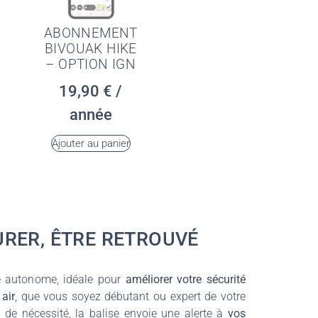
ABONNEMENT
BIVOUAK HIKE
– OPTION IGN
19,90
€
/
année
Ajouter au panier
URER, ÊTRE RETROUVÉ
te autonome, idéale pour
améliorer votre sécurité
 air
, que vous soyez débutant ou expert de votre
de nécessité, la balise envoie une alerte à
vos