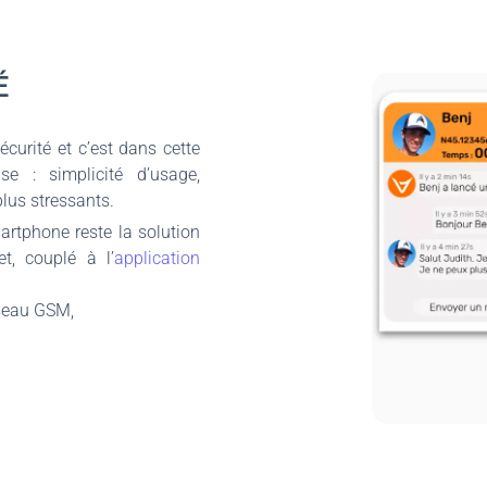
É
écurité et c’est dans cette
e : simplicité d’usage,
plus stressants.
artphone reste la solution
et, couplé à l’
application
réseau GSM,