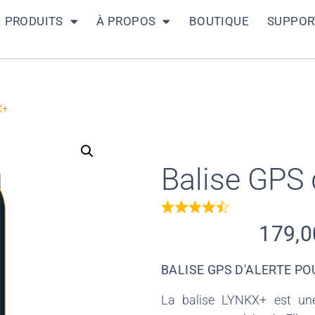
PRODUITS
À PROPOS
BOUTIQUE
SUPPOR
X+
Balise GPS 
179,
BALISE GPS D'ALERTE PO
La balise LYNKX+ est une 