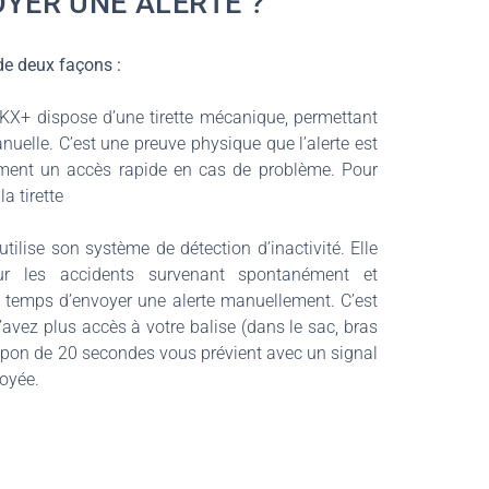
YER UNE ALERTE ?
de deux façons :
KX+ dispose d’une tirette mécanique, permettant
nuelle. C’est une preuve physique que l’alerte est
ment un accès rapide en cas de problème. Pour
a tirette
utilise son système de détection d’inactivité. Elle
our les accidents survenant spontanément et
e temps d’envoyer une alerte manuellement. C’est
’avez plus accès à votre balise (dans le sac, bras
mpon de 20 secondes vous prévient avec un signal
voyée.