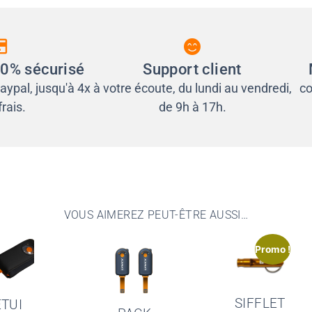
0% sécurisé
Support client
aypal, jusqu'à 4x
à votre écoute, du lundi au vendredi,
co
rais.
de 9h à 17h.
VOUS AIMEREZ PEUT-ÊTRE AUSSI…
Promo !
SIFFLET
ETUI