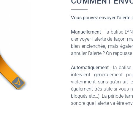
COMMENT ENVO
Vous pouvez envoyer l’alerte 
Manuellement :
la balise LYN
d’envoyer l’alerte de façon ma
bien enclenchée, mais égale
annuler l’alerte ? On repousse l
Automatiquement :
la balise 
intervient généralement p
violemment, sans qu’on ait l
également très utile si vous n
bloqués etc…). La période ta
sonore que l’alerte va être en