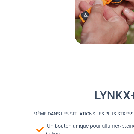
LYNKX
MÊME DANS LES SITUATIONS LES PLUS STRES
Un bouton unique
pour allumer/éteind
balise.