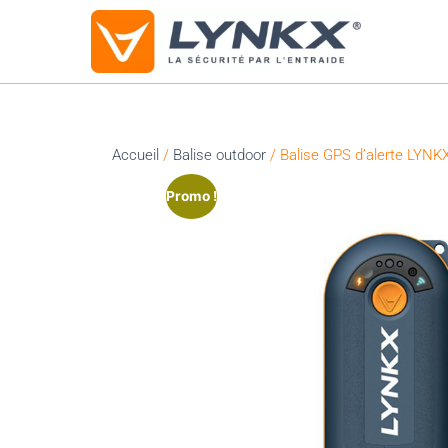
Accueil
/
Balise outdoor
/ Balise GPS d’alerte LYNK
Promo !