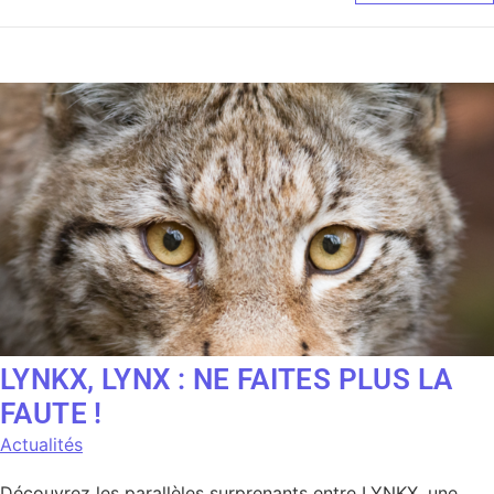
LYNKX, LYNX : NE FAITES PLUS LA
FAUTE !
Actualités
Découvrez les parallèles surprenants entre LYNKX, une