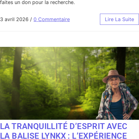
faites un don pour la recherche.
3 avril 2026
/
0 Commentaire
Lire La Suite
LA TRANQUILLITÉ D’ESPRIT AVEC
LA BALISE LYNKX : L’EXPÉRIENCE