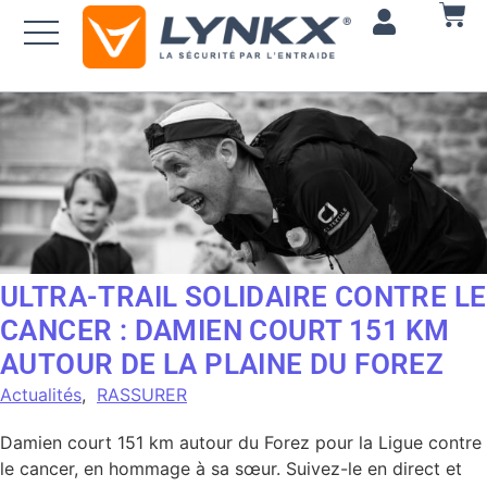
ULTRA-TRAIL SOLIDAIRE CONTRE LE
CANCER : DAMIEN COURT 151 KM
AUTOUR DE LA PLAINE DU FOREZ
Actualités
,
RASSURER
Damien court 151 km autour du Forez pour la Ligue contre
le cancer, en hommage à sa sœur. Suivez-le en direct et