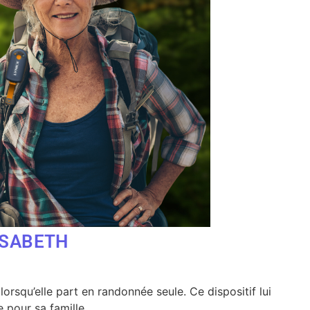
LISABETH
orsqu’elle part en randonnée seule. Ce dispositif lui
e pour sa famille.