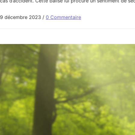
cas d’accident. Cette balise lui procure un sentiment de séc
9 décembre 2023
/
0 Commentaire