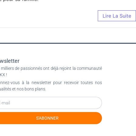
Lire La Suite
wsletter
 milliers de passionnés ont déjà rejoint la communauté
KX !
nnez-vous à la newsletter pour recevoir toutes nos
ualités et nos bons plans.
S'ABONNER