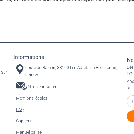
Informations
Ne
Des
Route du Balcon, 38190 Les Adrets en Belledonne,
 sur
LYN
France
Abo
Nous contacter
act
Mentions légales
FAQ
Support
Manuel balise