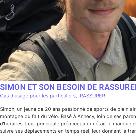
SIMON ET SON BESOIN DE RASSURE
Cas d'usage pour les particuliers
,
RASSURER
Simon, un jeune de 20 ans passionné de sports de plein air
montagne ou fait du vélo. Basé à Annecy, loin de ses parents
d’horaires. Leur principale préoccupation était le manque d
suivre ses déplacements en temps réel, leur donnant la tranqu