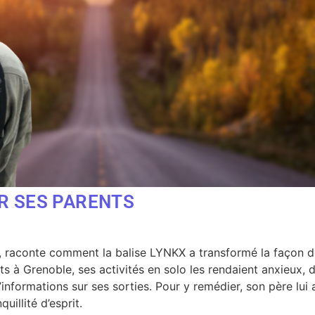
R SES PARENTS
, raconte comment la balise LYNKX a transformé la façon don
 à Grenoble, ses activités en solo les rendaient anxieux, d’
’informations sur ses sorties. Pour y remédier, son père lui
illité d’esprit.