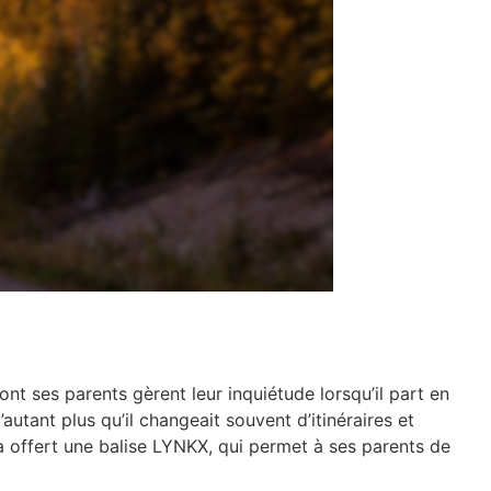
t ses parents gèrent leur inquiétude lorsqu’il part en
autant plus qu’il changeait souvent d’itinéraires et
 a offert une balise LYNKX, qui permet à ses parents de