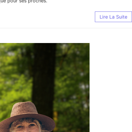
 que pour ses proches.
Lire La Suite