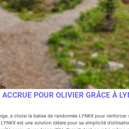
É ACCRUE POUR OLIVIER GRÂCE À L
eige, a choisi la balise de randonnée LYNKX pour renforcer
 LYNKX est une solution idéale pour sa simplicité d’utilisat