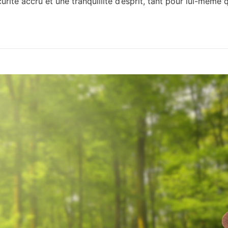
urité accru et une tranquillité d’esprit, tant pour lui-même