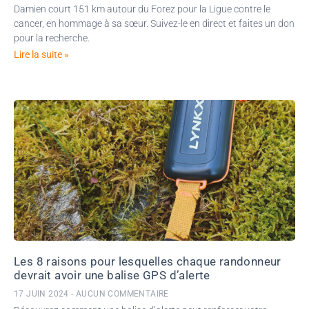
Damien court 151 km autour du Forez pour la Ligue contre le
cancer, en hommage à sa sœur. Suivez-le en direct et faites un don
pour la recherche.
Lire la suite »
Les 8 raisons pour lesquelles chaque randonneur
devrait avoir une balise GPS d’alerte
17 JUIN 2024
AUCUN COMMENTAIRE