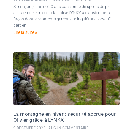
Simon, un jeune de 20 ans passionné de sports de plein
air, raconte comment la balise LYNKX a transformé la
façon dont ses parents gèrent leur inquiétude lorsqu’il
part en
Lire la suite »
La montagne en hiver : sécurité accrue pour
Olivier grâce à LYNKX
9 DÉCEMBRE 2023
AUCUN COMMENTAIRE