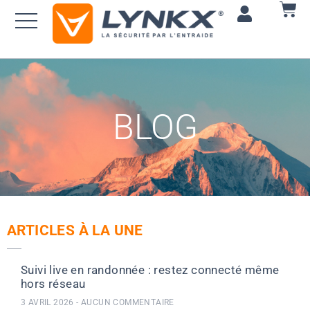
BLOG
ARTICLES À LA UNE
Suivi live en randonnée : restez connecté même
hors réseau
3 AVRIL 2026
AUCUN COMMENTAIRE