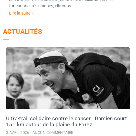
fonctionnalités uniques, elle vous
Lire la suite »
ACTUALITÉS
Ultra-trail solidaire contre le cancer : Damien court
151 km autour de la plaine du Forez
3 AVRIL 2026
AUCUN COMMENTAIRE