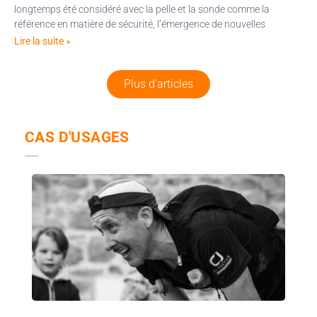
longtemps été considéré avec la pelle et la sonde comme la
référence en matière de sécurité, l’émergence de nouvelles
Lire la suite »
Plus d'articles
CAS D'USAGES