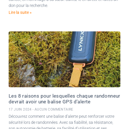
don pour la recherche.
Lire la suite »
Les 8 raisons pour lesquelles chaque randonneur
devrait avoir une balise GPS d’alerte
17 JUIN 2024
AUCUN COMMENTAIRE
Découvrez comment une balise d’alerte peut renforcer votre
sécurité lors de randonnées. Avec sa fiabilité, sa résistance,
son autonomie de batterie, sa facilité d’utilisation et ses