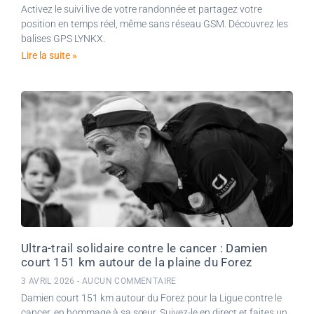
Activez le suivi live de votre randonnée et partagez votre
position en temps réel, même sans réseau GSM. Découvrez les
balises GPS LYNKX.
Lire la suite »
Ultra-trail solidaire contre le cancer : Damien
court 151 km autour de la plaine du Forez
3 AVRIL 2026
AUCUN COMMENTAIRE
Damien court 151 km autour du Forez pour la Ligue contre le
cancer, en hommage à sa sœur. Suivez-le en direct et faites un